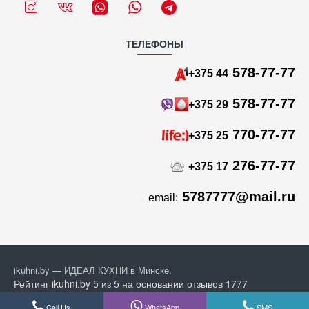
ТЕЛЕФОНЫ
578-77-77
+375 44
578-77-77
+375 29
770-77-77
+375 25
276-77-77
+375 17
5787777@mail.ru
email:
ikuhni.by — ИДЕАЛ КУХНИ в Минске.
Рейтинг ikuhni.by
5 из 5
на основании отзывов
1777
покупателей из
Google
Call Us
WhatsApp
SMS