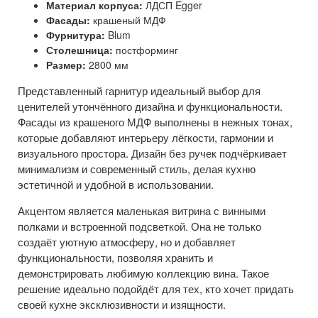
Материал корпуса:
ЛДСП Egger
Фасады:
крашеный МДФ
Фурнитура:
Blum
Столешница:
постформинг
Размер:
2800 мм
Представленный гарнитур идеальный выбор для
ценителей утончённого дизайна и функциональности.
Фасады из крашеного МДФ выполнены в нежных тонах,
которые добавляют интерьеру лёгкости, гармонии и
визуального простора. Дизайн без ручек подчёркивает
минимализм и современный стиль, делая кухню
эстетичной и удобной в использовании.
Акцентом является маленькая витрина с винными
полками и встроенной подсветкой. Она не только
создаёт уютную атмосферу, но и добавляет
функциональности, позволяя хранить и
демонстрировать любимую коллекцию вина. Такое
решение идеально подойдёт для тех, кто хочет придать
своей кухне эксклюзивности и изящности.