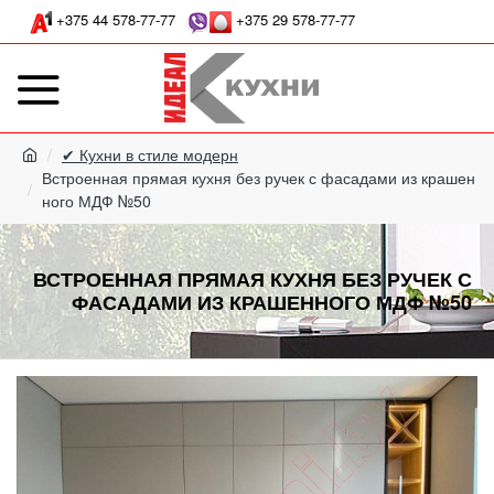
+375 44 578-77-77
+375 29 578-77-77
✔ Кухни в стиле модерн
Встроенная прямая кухня без ручек с фасадами из крашен
ного МДФ №50
ВСТРОЕННАЯ ПРЯМАЯ КУХНЯ БЕЗ РУЧЕК С
ФАСАДАМИ ИЗ КРАШЕННОГО МДФ №50