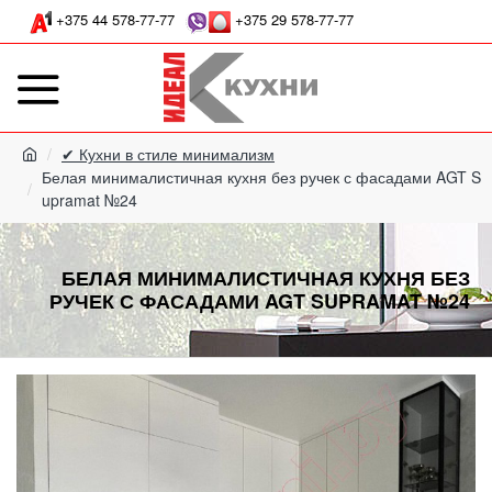
+375 44 578-77-77
+375 29 578-77-77
✔ Кухни в стиле минимализм
Белая минималистичная кухня без ручек с фасадами AGT S
upramat №24
БЕЛАЯ МИНИМАЛИСТИЧНАЯ КУХНЯ БЕЗ
РУЧЕК С ФАСАДАМИ AGT SUPRAMAT №24