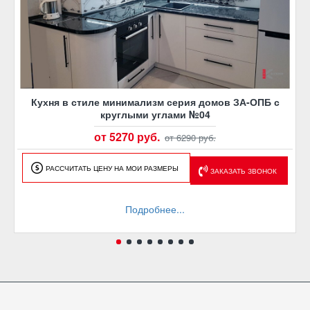
Кухня в стиле минимализм серия домов ЗА-ОПБ с
круглыми углами №04
от 5270 руб.
от 6290 руб.
РАССЧИТАТЬ ЦЕНУ НА МОИ РАЗМЕРЫ
ЗАКАЗАТЬ ЗВОНОК
Подробнее...