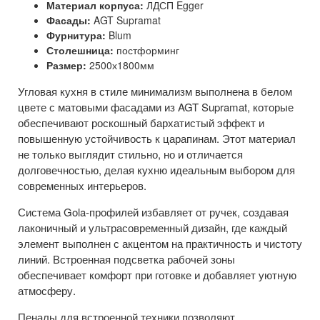
Материал корпуса:
ЛДСП Egger
Фасады:
AGT Supramat
Фурнитура:
Blum
Столешница:
постформинг
Размер:
2500х1800мм
Угловая кухня в стиле минимализм выполнена в белом
цвете с матовыми фасадами из AGT Supramat, которые
обеспечивают роскошный бархатистый эффект и
повышенную устойчивость к царапинам. Этот материал
не только выглядит стильно, но и отличается
долговечностью, делая кухню идеальным выбором для
современных интерьеров.
Система Gola-профилей избавляет от ручек, создавая
лаконичный и ультрасовременный дизайн, где каждый
элемент выполнен с акцентом на практичность и чистоту
линий. Встроенная подсветка рабочей зоны
обеспечивает комфорт при готовке и добавляет уютную
атмосферу.
Пеналы для встроенной техники позволяют