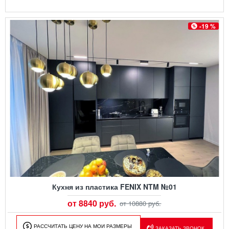
-19 %
Кухня из пластика FENIX NTM №01
от 8840 руб.
от 10880 руб.
РАССЧИТАТЬ ЦЕНУ НА МОИ РАЗМЕРЫ
ЗАКАЗАТЬ ЗВОНОК