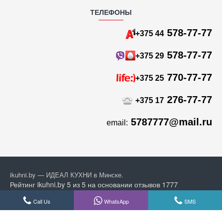
ТЕЛЕФОНЫ
578-77-77
+375 44
578-77-77
+375 29
770-77-77
+375 25
276-77-77
+375 17
5787777@mail.ru
email:
ikuhni.by — ИДЕАЛ КУХНИ в Минске.
Рейтинг ikuhni.by
5 из 5
на основании отзывов
1777
покупателей из
Google
Call Us
WhatsApp
SMS