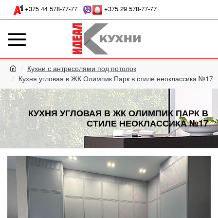
+375 44 578-77-77
+375 29 578-77-77
Кухни с антресолями под потолок
Кухня угловая в ЖК Олимпик Парк в стиле неоклассика №17
КУХНЯ УГЛОВАЯ В ЖК ОЛИМПИК ПАРК В
СТИЛЕ НЕОКЛАССИКА №17