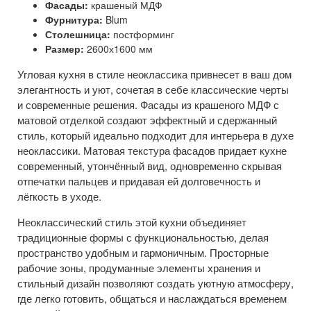
Фасады:
крашеный МДФ
Фурнитура:
Blum
Столешница:
постформинг
Размер:
2600х1600 мм
Угловая кухня в стиле неоклассика привнесет в ваш дом
элегантность и уют, сочетая в себе классические черты
и современные решения. Фасады из крашеного МДФ с
матовой отделкой создают эффектный и сдержанный
стиль, который идеально подходит для интерьера в духе
неоклассики. Матовая текстура фасадов придает кухне
современный, утончённый вид, одновременно скрывая
отпечатки пальцев и придавая ей долговечность и
лёгкость в уходе.
Неоклассический стиль этой кухни объединяет
традиционные формы с функциональностью, делая
пространство удобным и гармоничным. Просторные
рабочие зоны, продуманные элементы хранения и
стильный дизайн позволяют создать уютную атмосферу,
где легко готовить, общаться и наслаждаться временем