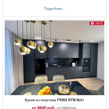
Подробнее...
-19 %
Кухня из пластика FENIX NTM №01
от 8840 руб.
от 10880 руб.