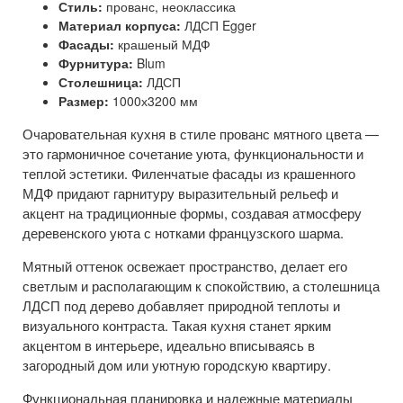
Стиль:
прованс, неоклассика
Материал корпуса:
ЛДСП Egger
Фасады:
крашеный МДФ
Фурнитура:
Blum
Столешница:
ЛДСП
Размер:
1000х3200 мм
Очаровательная кухня в стиле прованс мятного цвета —
это гармоничное сочетание уюта, функциональности и
теплой эстетики. Филенчатые фасады из крашенного
МДФ придают гарнитуру выразительный рельеф и
акцент на традиционные формы, создавая атмосферу
деревенского уюта с нотками французского шарма.
Мятный оттенок освежает пространство, делает его
светлым и располагающим к спокойствию, а столешница
ЛДСП под дерево добавляет природной теплоты и
визуального контраста. Такая кухня станет ярким
акцентом в интерьере, идеально вписываясь в
загородный дом или уютную городскую квартиру.
Функциональная планировка и надежные материалы