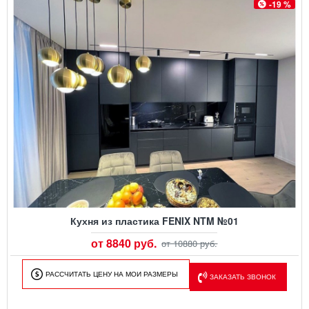
-19 %
Кухня из пластика FENIX NTM №01
от 8840 руб.
от 10880 руб.
РАССЧИТАТЬ ЦЕНУ НА МОИ РАЗМЕРЫ
ЗАКАЗАТЬ ЗВОНОК