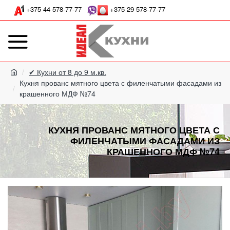
+375 44 578-77-77
+375 29 578-77-77
✔ Кухни от 8 до 9 м.кв.
Кухня прованс мятного цвета с филенчатыми фасадами из
крашенного МДФ №74
КУХНЯ ПРОВАНС МЯТНОГО ЦВЕТА С
ФИЛЕНЧАТЫМИ ФАСАДАМИ ИЗ
КРАШЕННОГО МДФ №74