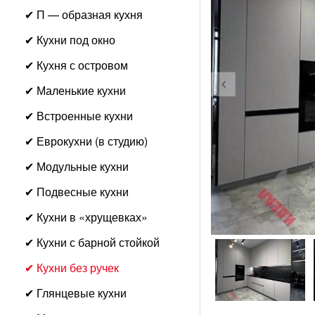
✔ П — образная кухня
✔ Кухни под окно
✔ Кухня с островом
✔ Маленькие кухни
✔ Встроенные кухни
✔ Еврокухни (в студию)
✔ Модульные кухни
✔ Подвесные кухни
✔ Кухни в «хрущевках»
✔ Кухни с барной стойкой
✔ Кухни без ручек
✔ Глянцевые кухни