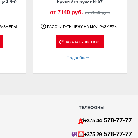
ицей №01
Кухня без ручек №07
от 7140 руб.
от 7650 руб.
 РАЗМЕРЫ
РАССЧИТАТЬ ЦЕНУ НА МОИ РАЗМЕРЫ
ЗАКАЗАТЬ ЗВОНОК
Подробнее...
ТЕЛЕФОНЫ
578-77-77
+375 44
578-77-77
+375 29