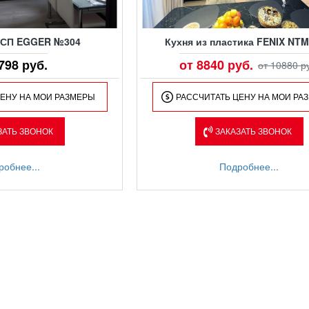
ДСП EGGER №304
Кухня из пластика FENIX NT
798 руб.
от 8840 руб.
от 10880 р
ЦЕНУ НА МОИ РАЗМЕРЫ
РАССЧИТАТЬ ЦЕНУ НА МОИ РА
ЗАТЬ ЗВОНОК
ЗАКАЗАТЬ ЗВОНОК
робнее...
Подробнее...