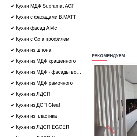
✔ Кухни МДФ Supramat AGT
✔ Кухни с фасадами B.MATT
✔ Кухни фасад Alvic
✔ Кухни с Gola профилем
✔ Кухни из шпона
РЕКОМЕНДУЕМ
✔ Кухни из МДФ крашенного
✔ Кухни из МДФ - фасады волна
✔ Кухни из МДФ рамочного
✔ Кухни из ЛДСП
✔ Кухни из ДСП Cleaf
✔ Кухни из пластика
✔ Кухни из ЛДСП EGGER