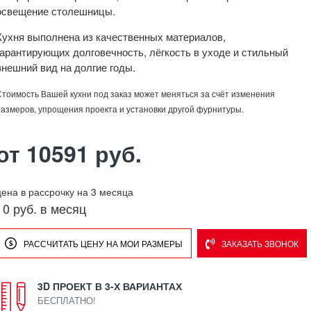
освещение столешницы.
Кухня выполнена из качественных материалов,
гарантирующих долговечность, лёгкость в уходе и стильный
внешний вид на долгие годы.
Стоимость Вашей кухни под заказ может меняться за счёт изменения
размеров, упрощения проекта и установки другой фурнитуры.
от 10591 руб.
цена в рассрочку на 3 месяца
0 руб. в месяц
РАССЧИТАТЬ ЦЕНУ НА МОИ РАЗМЕРЫ
ЗАКАЗАТЬ ЗВОНОК
3D ПРОЕКТ В 3-Х ВАРИАНТАХ
БЕСПЛАТНО!