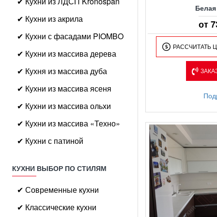
✔ Кухни из ЛДСП Kronospan
Белая
✔ Кухни из акрила
от 7
✔ Кухни с фасадами PIOMBO
РАССЧИТАТЬ 
✔ Кухни из массива дерева
✔ Кухня из массива дуба
ЗАКА
✔ Кухни из массива ясеня
Под
✔ Кухни из массива ольхи
✔ Кухни из массива «Техно»
✔ Кухни с патиной
КУХНИ ВЫБОР ПО СТИЛЯМ
✔ Современные кухни
✔ Классические кухни