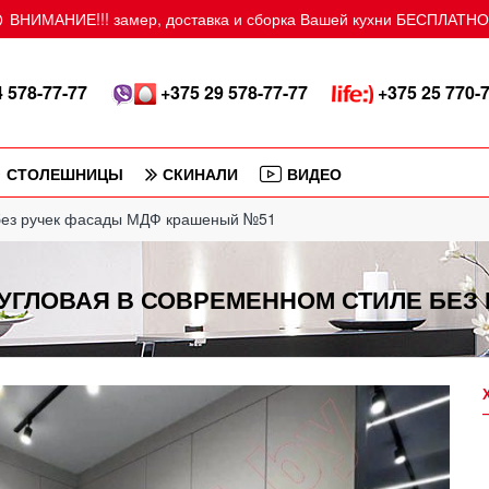
ВНИМАНИЕ!!! замер, доставка и сборка Вашей кухни БЕСПЛАТНО!
 578-77-77
+375 29 578-77-77
+375 25 770-
СТОЛЕШНИЦЫ
СКИНАЛИ
ВИДЕО
 без ручек фасады МДФ крашеный №51
 УГЛОВАЯ В СОВРЕМЕННОМ СТИЛЕ БЕЗ