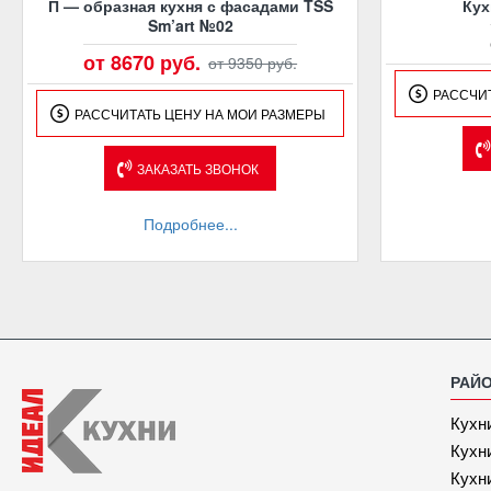
П — образная кухня с фасадами TSS
Кух
Sm’art №02
от 8670 руб.
от 9350 руб.
РАССЧИ
РАССЧИТАТЬ ЦЕНУ НА МОИ РАЗМЕРЫ
ЗАКАЗАТЬ ЗВОНОК
Подробнее...
РАЙ
Кухн
Кухн
Кухн