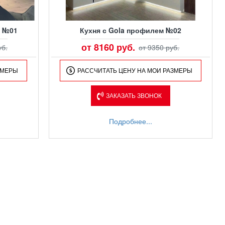
M №01
Кухня с Gola профилем №02
от 8160 руб.
уб.
от 9350 руб.
ЗМЕРЫ
РАССЧИТАТЬ ЦЕНУ НА МОИ РАЗМЕРЫ
ЗАКАЗАТЬ ЗВОНОК
Подробнее...