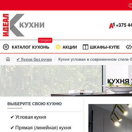
+375 44
СКИДКИ
КАТАЛОГ КУХОНЬ
АКЦИИ
ШКАФЫ-КУПЕ
✔ Кухни без ручек
Кухня угловая в современном стиле
КУХНЯ
ВЫБЕРИТЕ СВОЮ КУХНЮ
✔ Угловая кухня
✔ Прямая (линейная) кухня