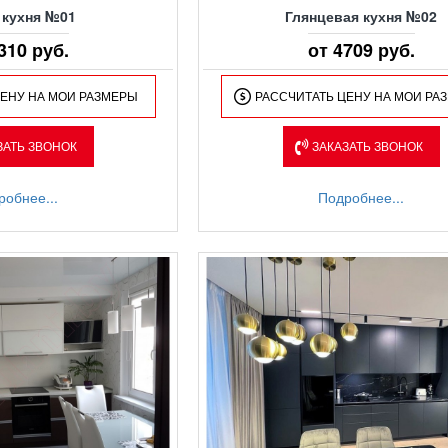
 кухня №01
Глянцевая кухня №02
310 руб.
от 4709 руб.
ЦЕНУ НА МОИ РАЗМЕРЫ
РАССЧИТАТЬ ЦЕНУ НА МОИ РА
ЗАТЬ ЗВОНОК
ЗАКАЗАТЬ ЗВОНОК
робнее...
Подробнее...