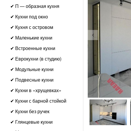
✔ П — образная кухня
✔ Кухни под окно
✔ Кухня с островом
✔ Маленькие кухни
✔ Встроенные кухни
✔ Еврокухни (в студию)
✔ Модульные кухни
✔ Подвесные кухни
✔ Кухни в «хрущевках»
✔ Кухни с барной стойкой
✔ Кухни без ручек
✔ Глянцевые кухни