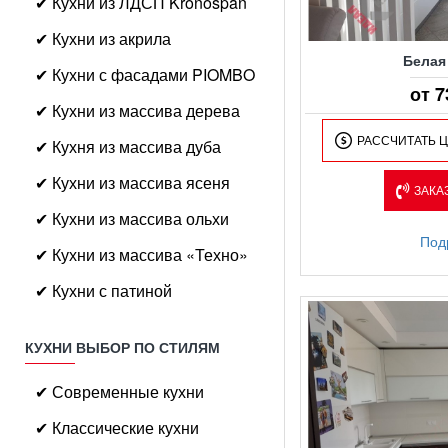
✔ Кухни из ЛДСП Kronospan
✔ Кухни из акрила
Белая
✔ Кухни с фасадами PIOMBO
от 7
✔ Кухни из массива дерева
РАССЧИТАТЬ 
✔ Кухня из массива дуба
✔ Кухни из массива ясеня
ЗАКА
✔ Кухни из массива ольхи
Под
✔ Кухни из массива «Техно»
✔ Кухни с патиной
КУХНИ ВЫБОР ПО СТИЛЯМ
✔ Современные кухни
✔ Классические кухни