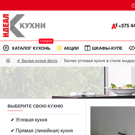
+375 44
СКИДКИ
КАТАЛОГ КУХОНЬ
АКЦИИ
ШКАФЫ-КУПЕ
✔ Белая кухня фото
Белая угловая кухня в стиле моде
ВЫБЕРИТЕ СВОЮ КУХНЮ
✔ Угловая кухня
✔ Прямая (линейная) кухня