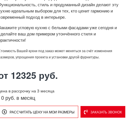
Функциональность, стиль и продуманный дизайн делают эту
кухню идеальным выбором для тех, кто ценит гармонию и
современный подход в интерьере.
Закажите угловую кухню с белыми фасадами уже сегодня и
сделайте ваш дом примером утончённого стиля и
практичности!
Стоимость Вашей кухни под заказ может меняться за счёт изменения
размеров, упрощения проекта и установки другой фурнитуры.
от 12325 руб.
цена в рассрочку на 3 месяца
0 руб. в месяц
РАССЧИТАТЬ ЦЕНУ НА МОИ РАЗМЕРЫ
ЗАКАЗАТЬ ЗВОНОК