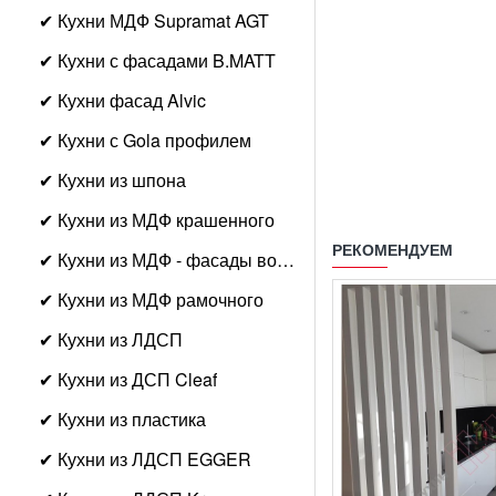
✔ Кухни МДФ Supramat AGT
✔ Кухни с фасадами B.MATT
✔ Кухни фасад Alvic
✔ Кухни с Gola профилем
✔ Кухни из шпона
✔ Кухни из МДФ крашенного
РЕКОМЕНДУЕМ
✔ Кухни из МДФ - фасады волна
✔ Кухни из МДФ рамочного
✔ Кухни из ЛДСП
✔ Кухни из ДСП Cleaf
✔ Кухни из пластика
✔ Кухни из ЛДСП EGGER