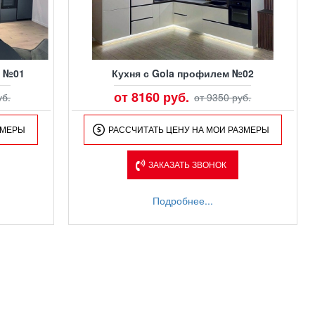
M №01
Кухня с Gola профилем №02
от 8160 руб.
уб.
от 9350 руб.
ЗМЕРЫ
РАССЧИТАТЬ ЦЕНУ НА МОИ РАЗМЕРЫ
ЗАКАЗАТЬ ЗВОНОК
Подробнее...