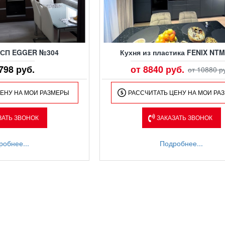
ДСП EGGER №304
Кухня из пластика FENIX NT
798 руб.
от 8840 руб.
от 10880 р
ЦЕНУ НА МОИ РАЗМЕРЫ
РАССЧИТАТЬ ЦЕНУ НА МОИ РА
ЗАТЬ ЗВОНОК
ЗАКАЗАТЬ ЗВОНОК
робнее...
Подробнее...